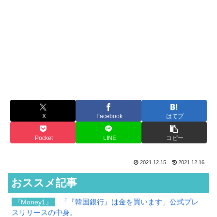
X
Facebook
はてブ
Pocket
LINE
コピー
2021.12.15
2021.12.16
おススメ記事
「『韓国銀行』は金を買います」公式プレ
『Money1』
スリリースの中身。