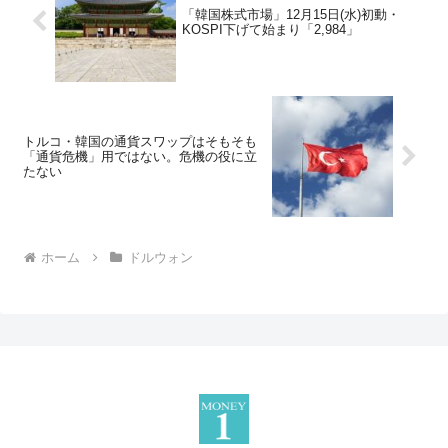
「韓国株式市場」12月15日(水)初動・
KOSPI下げて始まり「2,984」
トルコ・韓国の通貨スワップはそもそも
「通貨危機」用ではない。危機の役に立
たない
ホーム
ドルウォン