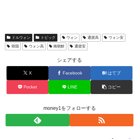
ドルウォン
トピック
ウォン
通貨高
ウォン安
韓国
ウォン高
南朝鮮
通貨安
シェアする
X
Facebook
はてブ
Pocket
LINE
コピー
money1をフォローする