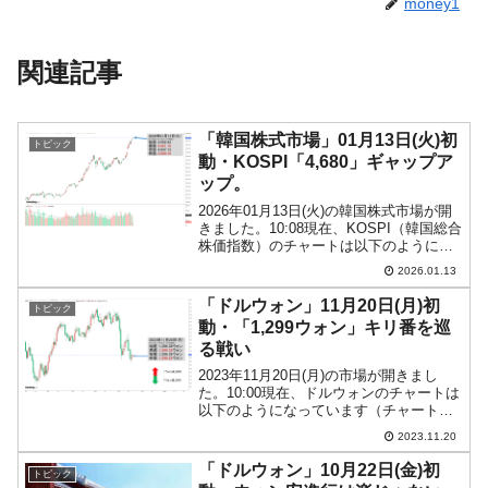
money1
関連記事
「韓国株式市場」01月13日(火)初
トピック
動・KOSPI「4,680」ギャップア
ップ。
2026年01月13日(火)の韓国株式市場が開
きました。10:08現在、KOSPI（韓国総合
株価指数）のチャートは以下のようにな
っています（チャートは
2026.01.13
『Investing.com』より引用）。ギャップ
アップして始まりました。KOSPIは「4...
「ドルウォン」11月20日(月)初
トピック
動・「1,299ウォン」キリ番を巡
る戦い
2023年11月20日(月)の市場が開きまし
た。10:00現在、ドルウォンのチャートは
以下のようになっています（チャートは
『Investing.com』より引用）。前日の
2023.11.20
「なんとか陽線」を受けてのスタート
で、現在のところ陽線。「1ドル＝1,...
「ドルウォン」10月22日(金)初
トピック