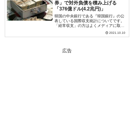
券」で対外負債を積み上げる
「376億ドル(4.2兆円)」
韓国の中央銀行である『韓国銀行』の公
表している国際収支統計についてです。
「経常収支」の方はよくメディアに取り
上げられるのですが、金融における資
2021.10.10
産・負債の増減、その収支を示す「金融
収支」の方はあまり注目されません。し
かし、中に非常に興味深いデ...
広告