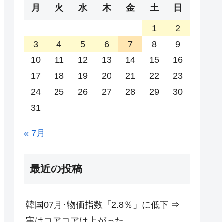
月
火
水
木
金
土
日
1
2
3
4
5
6
7
8
9
10
11
12
13
14
15
16
17
18
19
20
21
22
23
24
25
26
27
28
29
30
31
« 7月
最近の投稿
韓国07月･物価指数「2.8％」に低下 ⇒
実はコアコアは上がった。