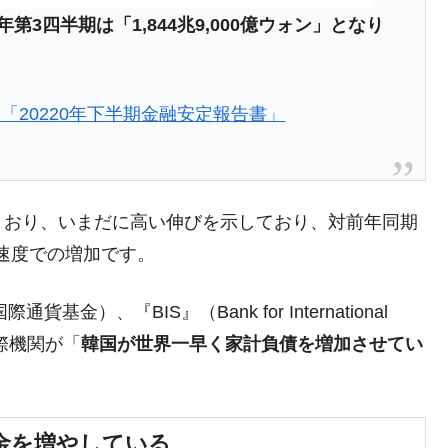
第3四半期は「1,844兆9,000億ウォン」となり
「20220年下半期金融安定報告書」
とおり、いまだに高い伸びを示しており、対前年同期
速度での増加です。
：国際通貨基金）、『BIS』（Bank for International
国際機関が「
韓国が世界一早く家計負債を増加させてい
金を増やしている