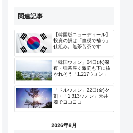
関連記事
【韓国版ニューディール】
投資の損は「血税で補う」
仕組み。無茶苦茶です
「韓国ウォン」04日(木)深
夜・弾幕厚く激闘も下に抜
かれそう「1,217ウォン」
「ドルウォン」22日(金)夕
刻・「1,313ウォン」天井
圏でヨコヨコ
2026年8月