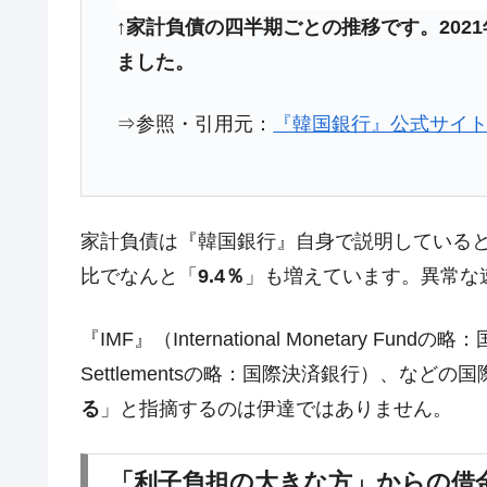
↑家計負債の四半期ごとの推移です。2021年
ました。
⇒参照・引用元：
『韓国銀行』公式サイト
家計負債は『韓国銀行』自身で説明している
比でなんと「
9.4％
」も増えています。異常な
『IMF』（International Monetary Fundの略
Settlementsの略：国際決済銀行）、などの
る
」と指摘するのは伊達ではありません。
「利子負担の大きな方」からの借