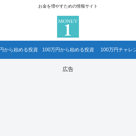
お金を増やすための情報サイト
万円から始める投資
100万円から始める投資
100万円チャレ
広告