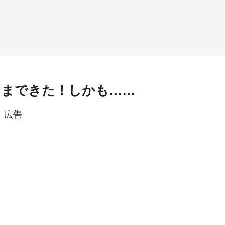
兆」まできた！しかも……
広告