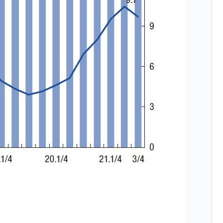
都道府県とは？
がもらえる賞金とは？
？
りそうなスーパーリーグとは？
高位だった選手とは？
打っている意外な選手とは？
は？