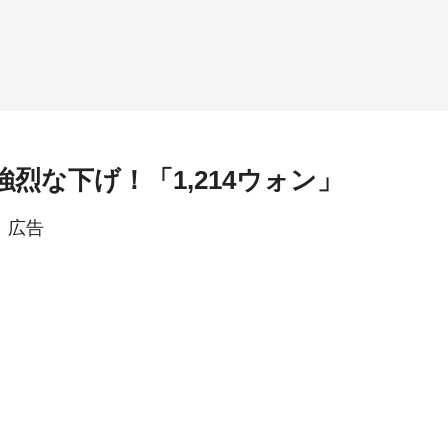
強烈な下げ！「1,214ウォン」
広告