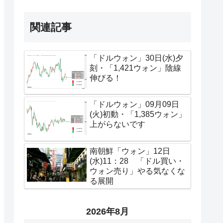
関連記事
「ドルウォン」30日(水)夕
刻・「1,421ウォン」陰線
伸びる！
「ドルウォン」09月09日
(火)初動・「1,385ウォン」
上がらないです
南朝鮮「ウォン」12日
(水)11：28 「ドル買い・
ウォン売り」やる気なくな
る展開
2026年8月