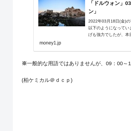
「ドルウォン」03
ン」
2022年03月18日(
以下のようになっています
げも強力でしたが、本日
money1.jp
※
一般的な用語ではありませんが、09：00～
(柏ケミカル＠ｄｃｐ)