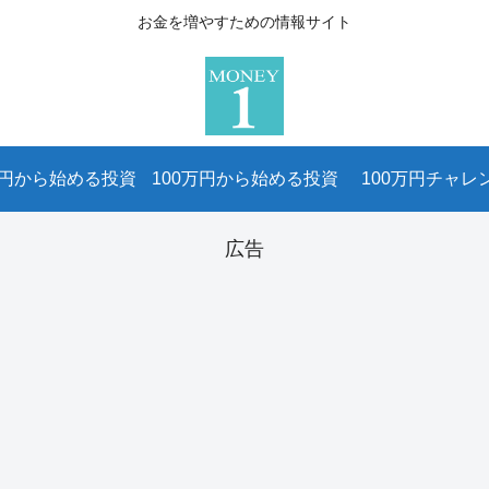
お金を増やすための情報サイト
万円から始める投資
100万円から始める投資
100万円チャレ
広告