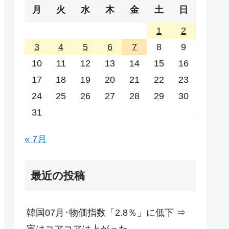
月
火
水
木
金
土
日
1
2
3
4
5
6
7
8
9
10
11
12
13
14
15
16
17
18
19
20
21
22
23
24
25
26
27
28
29
30
31
« 7月
最近の投稿
韓国07月･物価指数「2.8％」に低下 ⇒
実はコアコアは上がった。