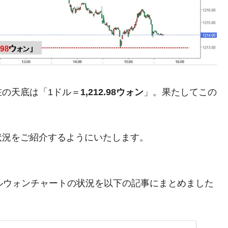
都道府県とは？
がもらえる賞金とは？
？
の天底は「1ドル＝
1,212.98ウォン
」。果たしてこの
りそうなスーパーリーグとは？
高位だった選手とは？
状況をご紹介するようにいたします。
打っている意外な選手とは？
は？
。ドルウォンチャートの状況を以下の記事にまとめました
。