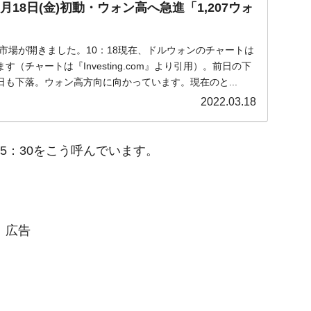
月18日(金)初動・ウォン高へ急進「1,207ウォ
金)の市場が開きました。10：18現在、ドルウォンのチャートは
（チャートは『Investing.com』より引用）。前日の下
も下落。ウォン高方向に向かっています。現在のと...
2022.03.18
15：30をこう呼んでいます。
広告