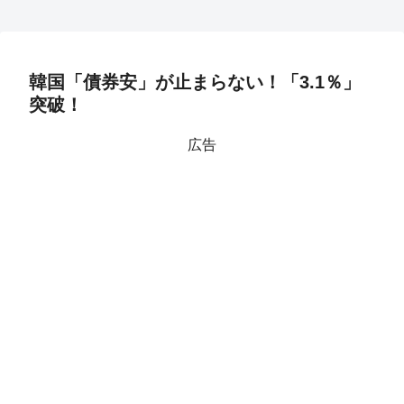
韓国「債券安」が止まらない！「3.1％」
突破！
広告