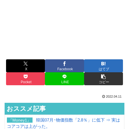
X
Facebook
はてブ
Pocket
LINE
コピー
2022.04.11
おススメ記事
韓国07月･物価指数「2.8％」に低下 ⇒ 実は
『Money1』
コアコアは上がった。