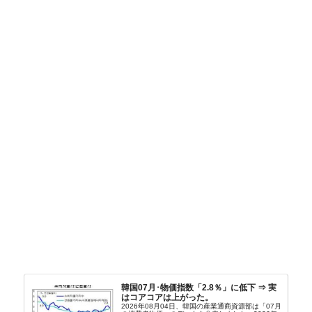
韓国07月･物価指数「2.8％」に低下 ⇒ 実
はコアコアは上がった。
2026年08月04日、韓国の産業通商資源部は「07月