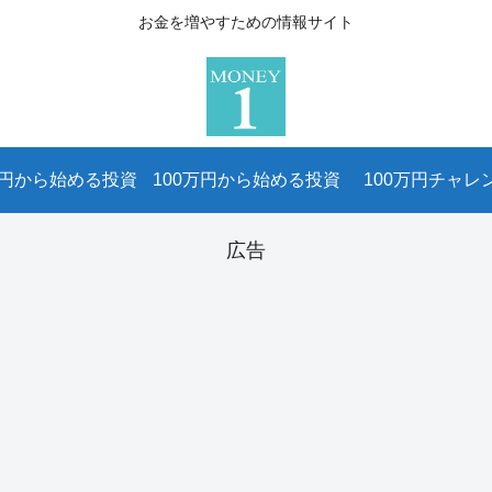
お金を増やすための情報サイト
万円から始める投資
100万円から始める投資
100万円チャレ
広告