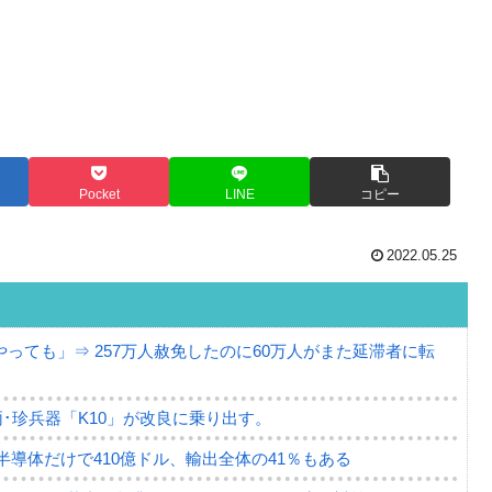
Pocket
LINE
コピー
2022.05.25
っても」⇒ 257万人赦免したのに60万人がまた延滞者に転
･珍兵器「K10」が改良に乗り出す。
。半導体だけで410億ドル、輸出全体の41％もある