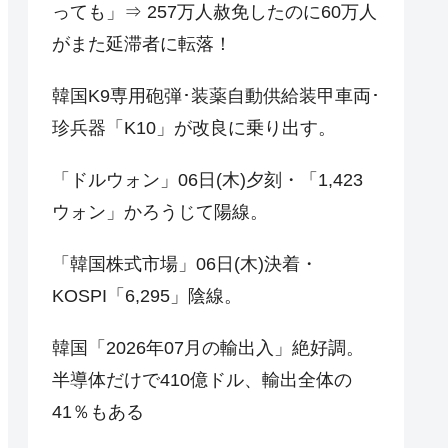
っても」⇒ 257万人赦免したのに60万人
がまた延滞者に転落！
韓国K9専用砲弾･装薬自動供給装甲車両･
珍兵器「K10」が改良に乗り出す。
「ドルウォン」06日(木)夕刻・「1,423
ウォン」かろうじて陽線。
「韓国株式市場」06日(木)決着・
KOSPI「6,295」陰線。
韓国「2026年07月の輸出入」絶好調。
半導体だけで410億ドル、輸出全体の
41％もある