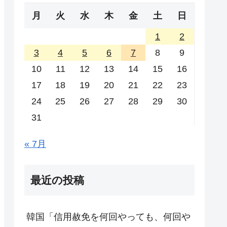
月
火
水
木
金
土
日
1
2
3
4
5
6
7
8
9
10
11
12
13
14
15
16
17
18
19
20
21
22
23
24
25
26
27
28
29
30
31
« 7月
最近の投稿
韓国「信用赦免を何回やっても、何回や