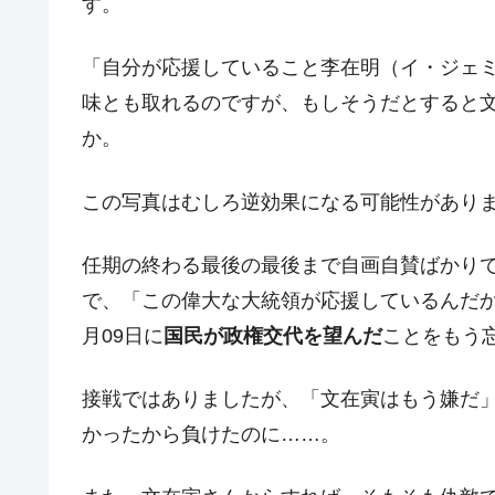
す。
「自分が応援していること李在明（イ・ジェ
味とも取れるのですが、もしそうだとすると
か。
この写真はむしろ逆効果になる可能性があり
任期の終わる最後の最後まで自画自賛ばかり
で、「この偉大な大統領が応援しているんだから
月09日に
国民が政権交代を望んだ
ことをもう
接戦ではありましたが、「文在寅はもう嫌だ
かったから負けたのに……。