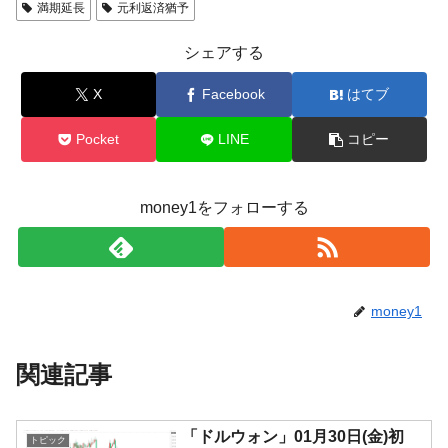
満期延長
元利返済猶予
シェアする
X
Facebook
はてブ
Pocket
LINE
コピー
money1をフォローする
money1
関連記事
「ドルウォン」01月30日(金)初
トピック