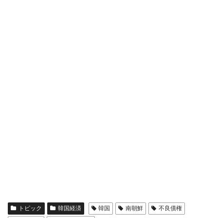
トピック
韓国経済
韓国
南朝鮮
不良債権