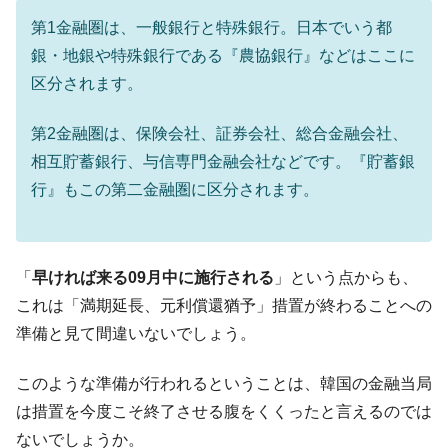
第1金融圏は、一般銀行と特殊銀行。日本でいう都
銀・地銀や特殊銀行である『農協銀行』などはここに
区分されます。
第2金融圏は、保険会社、証券会社、総合金融会社、
相互貯蓄銀行、与信専門金融会社などです。『貯蓄銀
行』もこの第二金融圏に区分されます。
「
早ければ来る09月中に施行される
」という点からも、
これは「満期延長、元利償還猶予」措置が終わることへの
準備と見て間違いないでしょう。
このような準備が行われるということは、韓国の金融当局
は措置を今度こそ終了させる腹をくくったと言えるのでは
ないでしょうか。