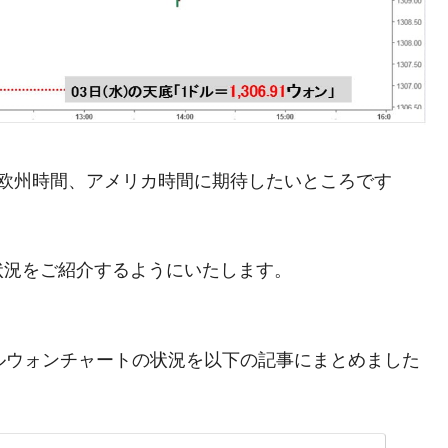
がもらえる賞金とは？
？
。欧州時間、アメリカ時間に期待したいところです
りそうなスーパーリーグとは？
高位だった選手とは？
打っている意外な選手とは？
状況をご紹介するようにいたします。
は？
。ドルウォンチャートの状況を以下の記事にまとめました
。