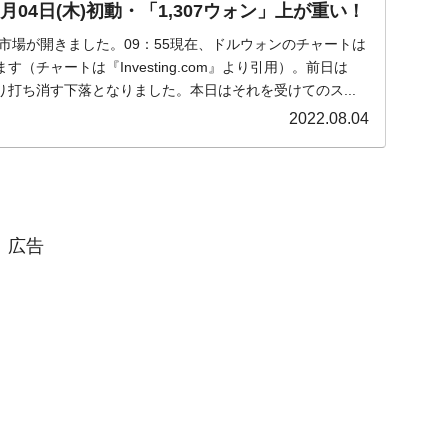
月04日(木)初動・「1,307ウォン」上が重い！
木)の市場が開きました。09：55現在、ドルウォンのチャートは
（チャートは『Investing.com』より引用）。前日は
打ち消す下落となりました。本日はそれを受けてのス...
2022.08.04
広告