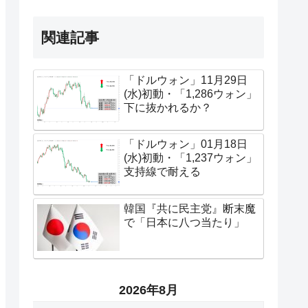
関連記事
「ドルウォン」11月29日
(水)初動・「1,286ウォン」
下に抜かれるか？
「ドルウォン」01月18日
(水)初動・「1,237ウォン」
支持線で耐える
韓国『共に民主党』断末魔
で「日本に八つ当たり」
2026年8月