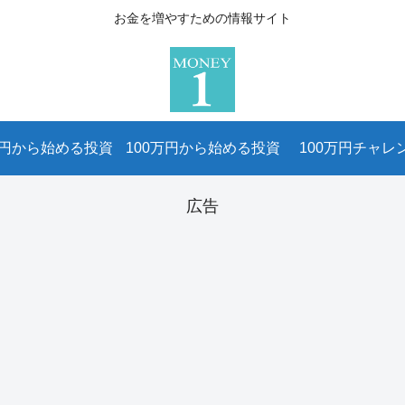
お金を増やすための情報サイト
万円から始める投資
100万円から始める投資
100万円チャレ
広告