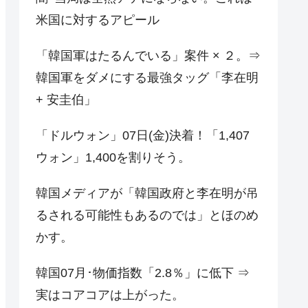
米国に対するアピール
「韓国軍はたるんでいる」案件 × ２。⇒
韓国軍をダメにする最強タッグ「李在明
+ 安圭伯」
「ドルウォン」07日(金)決着！「1,407
ウォン」1,400を割りそう。
韓国メディアが「韓国政府と李在明が吊
るされる可能性もあるのでは」とほのめ
かす。
韓国07月･物価指数「2.8％」に低下 ⇒
実はコアコアは上がった。