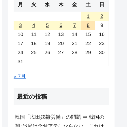
月
火
水
木
金
土
日
1
2
3
4
5
6
7
8
9
10
11
12
13
14
15
16
17
18
19
20
21
22
23
24
25
26
27
28
29
30
31
« 7月
最近の投稿
韓国「塩田奴隷労働」の問題 ⇒ 韓国の
闇･当局は全然アテにならない。これは