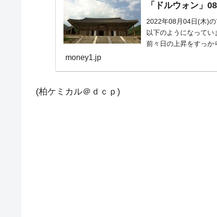
「ドルウォン」08
2022年08月04日(
以下のようになっています
前々日の上昇をすっかり
money1.jp
(柏ケミカル＠ｄｃｐ)