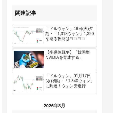
関連記事
「ドルウォン」18日(火)夕
刻・「1,318ウォン」1,320
を巡る攻防はヨコヨコ
【半導体戦争】「韓国型
NVIDIAを育成する」
「ドルウォン」01月17日
(水)初動・「1,340ウォン」
に到達！ウォン安進行
2026年8月