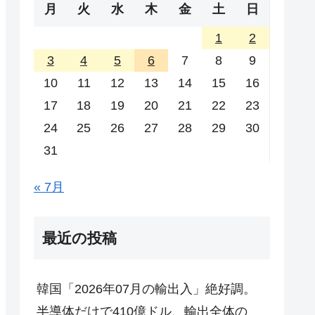
月
火
水
木
金
土
日
1
2
3
4
5
6
7
8
9
10
11
12
13
14
15
16
17
18
19
20
21
22
23
24
25
26
27
28
29
30
31
« 7月
最近の投稿
韓国「2026年07月の輸出入」絶好調。
半導体だけで410億ドル、輸出全体の