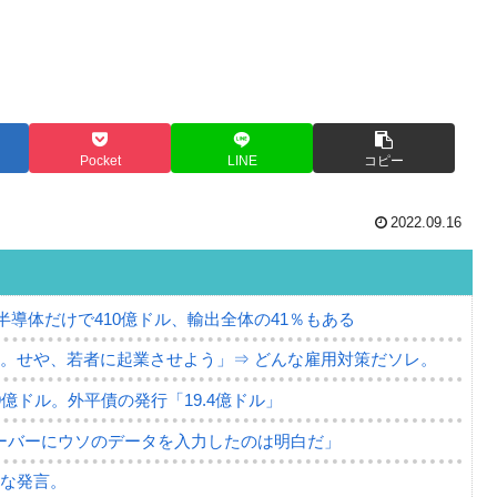
Pocket
LINE
コピー
2022.09.16
。半導体だけで410億ドル、輸出全体の41％もある
。せや、若者に起業させよう」⇒ どんな雇用対策だソレ。
79億ドル。外平債の発行「19.4億ドル」
ーバーにウソのデータを入力したのは明白だ」
薄な発言。