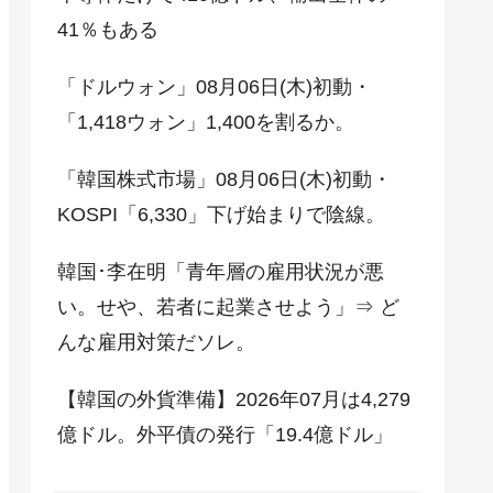
41％もある
「ドルウォン」08月06日(木)初動・
「1,418ウォン」1,400を割るか。
「韓国株式市場」08月06日(木)初動・
KOSPI「6,330」下げ始まりで陰線。
韓国･李在明「青年層の雇用状況が悪
い。せや、若者に起業させよう」⇒ ど
んな雇用対策だソレ。
【韓国の外貨準備】2026年07月は4,279
億ドル。外平債の発行「19.4億ドル」