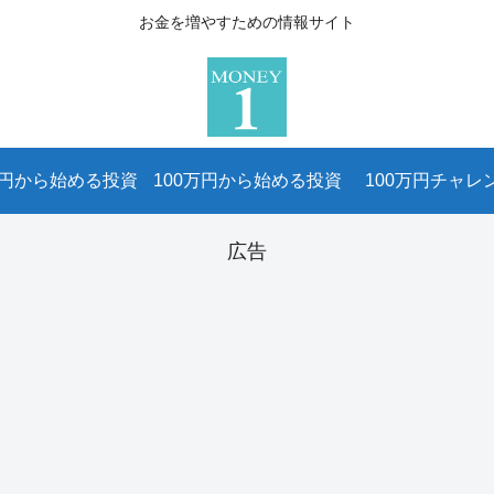
お金を増やすための情報サイト
万円から始める投資
100万円から始める投資
100万円チャレ
広告