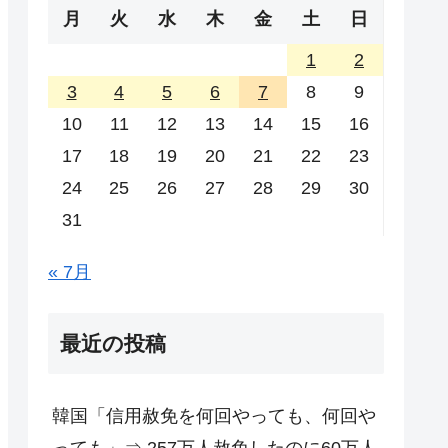
月
火
水
木
金
土
日
1
2
3
4
5
6
7
8
9
10
11
12
13
14
15
16
17
18
19
20
21
22
23
24
25
26
27
28
29
30
31
« 7月
最近の投稿
韓国「信用赦免を何回やっても、何回や
っても」⇒ 257万人赦免したのに60万人