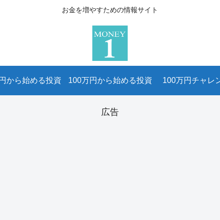
お金を増やすための情報サイト
万円から始める投資
100万円から始める投資
100万円チャレ
広告