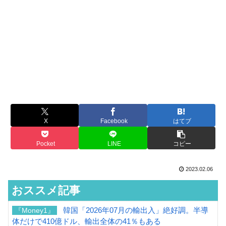
X
Facebook
はてブ
Pocket
LINE
コピー
2023.02.06
おススメ記事
韓国「2026年07月の輸出入」絶好調。半導
『Money1』
体だけで410億ドル、輸出全体の41％もある