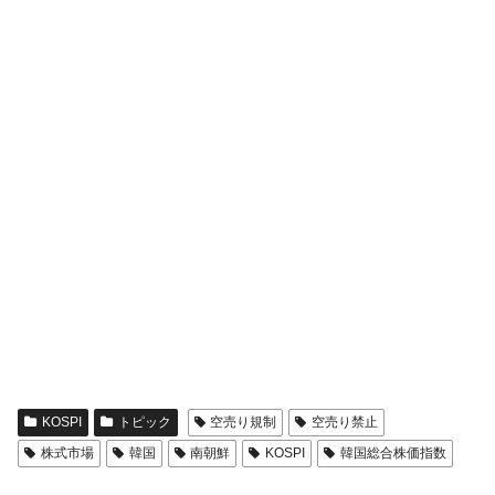
KOSPI
トピック
空売り規制
空売り禁止
株式市場
韓国
南朝鮮
KOSPI
韓国総合株価指数