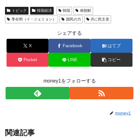
トピック
韓国経済
韓国
南朝鮮
李在明（イ・ジェミョン）
国民の力
共に民主党
シェアする
X
Facebook
はてブ
Pocket
LINE
コピー
money1をフォローする
money1
関連記事