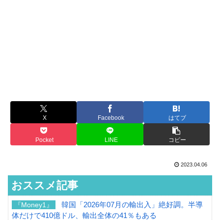
X
Facebook
はてブ
Pocket
LINE
コピー
2023.04.06
おススメ記事
韓国「2026年07月の輸出入」絶好調。半導
『Money1』
体だけで410億ドル、輸出全体の41％もある