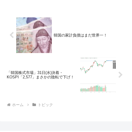
韓国の家計負債はまだ世界一！
「韓国株式市場」31日(水)決着・
KOSPI「2,577」まさかの陰転で下げ！
ホーム
トピック