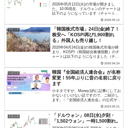
2026年05月12日(火)の市場が開きまし
た。10:05現在、ドルウォンのチャートは
以下のようになっています（チャートは
『Investing.com』より引用）。前日は陽
2026.05.12
線で締まり、現在のところ本日も陽線。
「1ドル＝1,482ウォン」近辺...
「韓国株式市場」24日(金)終了！
トピック
株安へ「KOSPI再び1,900割れ
る」外国人も売り越し！
2020年04月24日(金)の韓国株式市場が締
まり、KOSPI（韓国総合株価指数）のチ
ャートは以下のようになりました（チャ
ートは『Investing.com』より引用）。上
2020.04.24
値が重く、再び「1,900台」を割り込んで
しまいました。株安で確定で...
韓国『全国経済人連合会』が名称
トピック
変更！55年ぶりに昔の名前に戻り
ます
小ネタですが、Money1的に記事にしてお
かないといけない話ですので、ご紹介し
ます。↑『全国経済人連合会』の公式サイ
ト／スクリーンショット。Googleの自動
2023.05.21
翻訳なので「全痙攣」になるなど日本語
がヘンなところがありますがご寛恕くだ
「ドルウォン」08日(水)夕刻・
トピック
さい。これ...
「1,502ウォン」一時1,500割れ。