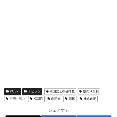
KOSPI
トピック
韓国総合株価指数
空売り規制
空売り禁止
KOSPI
南朝鮮
韓国
株式市場
シェアする