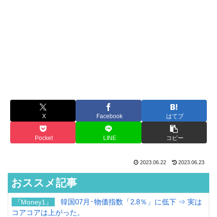
X
Facebook
はてブ
Pocket
LINE
コピー
2023.06.22
2023.06.23
おススメ記事
韓国07月･物価指数「2.8％」に低下 ⇒ 実は
『Money1』
コアコアは上がった。