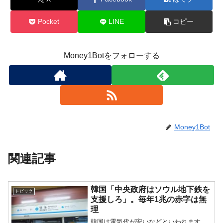
Pocket
LINE
コピー
Money1Botをフォローする
Money1Bot
関連記事
韓国「中央政府はソウル地下鉄を
トピック
支援しろ」。毎年1兆の赤字は無
理
韓国は電気代が安いなどといわれます