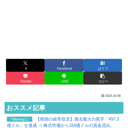
X
Facebook
はてブ
Pocket
LINE
コピー
2023.10.09
おススメ記事
【韓国の経常収支】過去最大の黒字「497.3
『Money1』
億ドル」を達成 ⇒ 株式市場から316億ドルの資金流出。