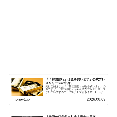
「『韓国銀行』は金を買います」公式プレ
スリリースの中身。
先にご紹介した「『韓国銀行』が金を買います」の
件ですが、『韓国銀行』から公式なプレスリリース
が出ていますので、ご紹介しておきます。以下が全
文和訳です。表題：韓国銀行、国内生産金の買い入
れ協力体制を構築□『韓国銀行』は、国内生産金の
money1.jp
2026.08.09
買い入れに...
【韓国の経常収支】過去最大の黒字