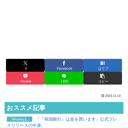
X
Facebook
はてブ
Pocket
LINE
コピー
2023.11.13
おススメ記事
「『韓国銀行』は金を買います」公式プレ
『Money1』
スリリースの中身。