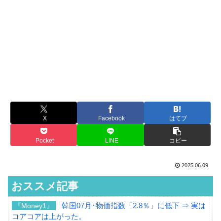
X
Facebook
はてブ
Pocket
LINE
コピー
2025.06.09
おススメ記事
韓国07月･物価指数「2.8％」に低下 ⇒ 実は
『Money1』
コアコアは上がった。