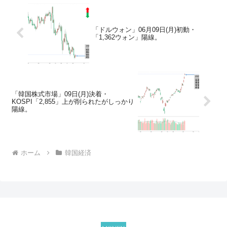
「ドルウォン」06月09日(月)初動・
「1,362ウォン」陽線。
「韓国株式市場」09日(月)決着・
KOSPI「2,855」上が削られたがしっかり
陽線。
ホーム
韓国経済