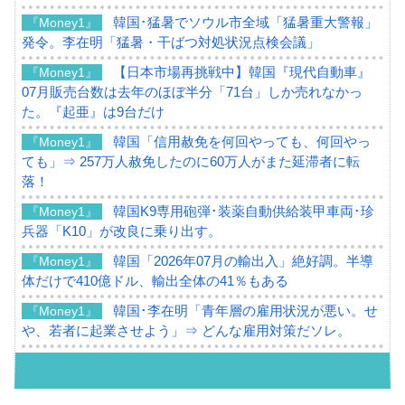
韓国･猛暑でソウル市全域「猛暑重大警報」
『Money1』
発令。李在明「猛暑・干ばつ対処状況点検会議」
【日本市場再挑戦中】韓国『現代自動車』
『Money1』
07月販売台数は去年のほぼ半分「71台」しか売れなかっ
た。『起亜』は9台だけ
韓国「信用赦免を何回やっても、何回やっ
『Money1』
ても」⇒ 257万人赦免したのに60万人がまた延滞者に転
落！
韓国K9専用砲弾･装薬自動供給装甲車両･珍
『Money1』
兵器「K10」が改良に乗り出す。
韓国「2026年07月の輸出入」絶好調。半導
『Money1』
体だけで410億ドル、輸出全体の41％もある
韓国･李在明「青年層の雇用状況が悪い。せ
『Money1』
や、若者に起業させよう」⇒ どんな雇用対策だソレ。
【韓国の外貨準備】2026年07月は4,279億ド
『Money1』
ル。外平債の発行「19.4億ドル」