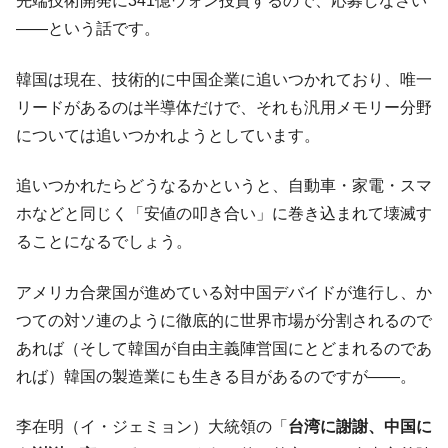
先端技術開発に341億ウォン投資するので、応募しなさい
――という話です。
韓国は現在、技術的に中国企業に追いつかれており、唯一
リードがあるのは半導体だけで、それも汎用メモリー分野
については追いつかれようとしています。
追いつかれたらどうなるかというと、自動車・家電・スマ
ホなどと同じく「安値の叩き合い」に巻き込まれて壊滅す
ることになるでしょう。
アメリカ合衆国が進めている対中国デバイドが進行し、か
つての対ソ連のように徹底的に世界市場が分割されるので
あれば（そして韓国が自由主義陣営国にとどまれるのであ
れば）韓国の製造業にも生きる目があるのですが――。
李在明（イ・ジェミョン）大統領の「
台湾に謝謝、中国に