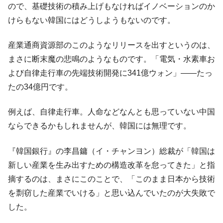
ので、基礎技術の積み上げもなければイノベーションのか
けらもない韓国にはどうしようもないのです。
産業通商資源部のこのようなリリースを出すというのは、
まさに断末魔の悲鳴のようなものです。「電気・水素車お
よび自律走行車の先端技術開発に341億ウォン」――たっ
たの34億円です。
例えば、自律走行車。人命などなんとも思っていない中国
ならできるかもしれませんが、韓国には無理です。
『韓国銀行』の李昌鏞（イ・チャンヨン）総裁が「韓国は
新しい産業を生み出すための構造改革を怠ってきた」と指
摘するのは、まさにこのことで、「このまま日本から技術
を剽窃した産業でいける」と思い込んでいたのが大失敗で
した。