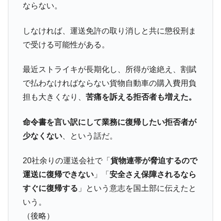
ならない。
しなければ、運送免許の取り消しと共に懲役刑ま
で受ける可能性がある。
最近ストライキが長期化し、所得が途絶え、割賦
で払わなければならない貨物自動車の購入費用負
担も大きくなり、
苦痛を訴える拒否者も増えた。
命令書を言い訳にして業務に復帰したい拒否者が
少なくない
、という話だ。
20社余りの運送会社で「
貨物連帯が脅迫するので
運送に復帰できない
」「
安全さえ保障されるなら
すぐに復帰する
」という意志を国土部に伝えたと
いう。
（後略）