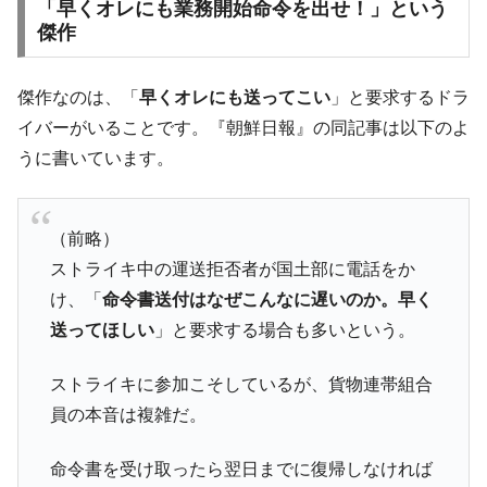
「早くオレにも業務開始命令を出せ！」という
傑作
傑作なのは、「
早くオレにも送ってこい
」と要求するドラ
イバーがいることです。『朝鮮日報』の同記事は以下のよ
うに書いています。
（前略）
ストライキ中の運送拒否者が国土部に電話をか
け、「
命令書送付はなぜこんなに遅いのか。早く
送ってほしい
」と要求する場合も多いという。
ストライキに参加こそしているが、貨物連帯組合
員の本音は複雑だ。
命令書を受け取ったら翌日までに復帰しなければ