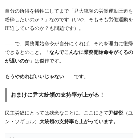
自分の所得を犠牲にしてまで「尹大統領の労働運動圧迫を
粉砕したいのか？」なのです（いや、そもそも労働運動を
圧迫しているのか？も問題です）。
――で、業務開始命令が自分にくれば、それを理由に復帰
できるとのこと。「
なんでこんなに業務開始命令がくるの
が遅いのか
」は傑作です。
もうやめればいいじゃない
――です。
おまけに尹大統領の支持率が上がる！
民主労総にとっては残念なことに、ここにきて
尹錫悦
（ユ
ン・ソギョル）
大統領の支持率も上がっています。