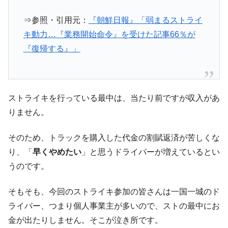
⇒参照・引用元：
『朝鮮日報』「弱まるストライ
キ動力…『業務開始命令』を受けた記事66％が
『復帰する』」
ストライキを行っている最中は、当たり前ですが収入があ
りません。
そのため、トラックを購入した代金の割賦返済が苦しくな
り、「
早くやめたい
」と思うドライバーが増えているとい
うのです。
そもそも、今回のストライキ参加の皆さんは一国一城のド
ライバー、つまり個人事業主が多いので、ストの最中にお
金が出たりしません。そこが泣き所です。