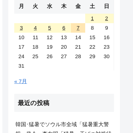
月
火
水
木
金
土
日
1
2
3
4
5
6
7
8
9
10
11
12
13
14
15
16
17
18
19
20
21
22
23
24
25
26
27
28
29
30
31
« 7月
最近の投稿
韓国･猛暑でソウル市全域「猛暑重大警