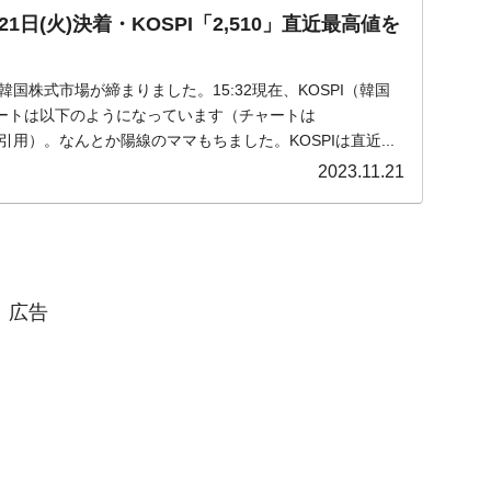
日(火)決着・KOSPI「2,510」直近最高値を
)の韓国株式市場が締まりました。15:32現在、KOSPI（韓国
ートは以下のようになっています（チャートは
m』より引用）。なんとか陽線のママもちました。KOSPIは直近...
2023.11.21
広告