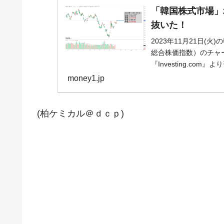
「韓国株式市場」21
抜いた！
2023年11月21日(火
総合株価指数）のチャ
『Investing.co
money1.jp
(柏ケミカル＠ｄｃｐ)