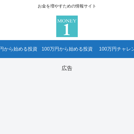
お金を増やすための情報サイト
万円から始める投資
100万円から始める投資
100万円チャレ
広告