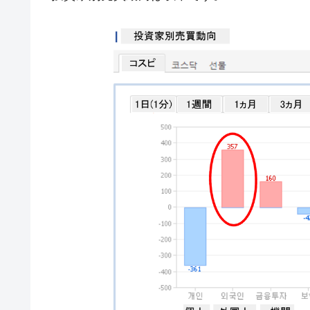
韓国政府「ニセＫ-ブランドを通報しよ
『Money1』
韓国「橋が落ちました」⇒ 耐久性「な
『Money1』
韓国鉄鋼最大手『POSCO』ズブズブ沈
『Money1』
米国下院「韓国の公務員個人をターゲ
『Money1』
する差別。許してはおかぬ
韓国ボンクラ政策室長･金容範、株価
『Money1』
韓国半導体『SKハイニックス』2026
『Money1』
韓国･加徳島新国際空港「またも暗礁」の
『Money1』
【速報】韓国株式市場の暴落・本日07
『Money1』
発動！
IT産業は人を雇用する効果は低い。全
『Money1』
韓国「株式市場が賭博場のように変質
『Money1』
日本の誇る海洋資源調査船『白嶺』は先進技
Fact1