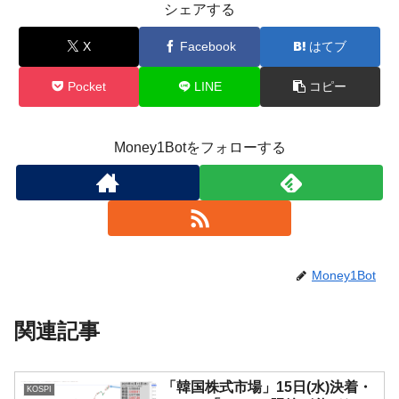
シェアする
X
Facebook
はてブ
Pocket
LINE
コピー
Money1Botをフォローする
Money1Bot
関連記事
「韓国株式市場」15日(水)決着・
KOSPI