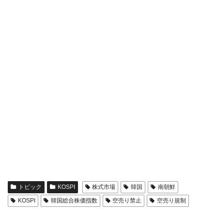
トピック
KOSPI
株式市場
韓国
南朝鮮
KOSPI
韓国総合株価指数
空売り禁止
空売り規制