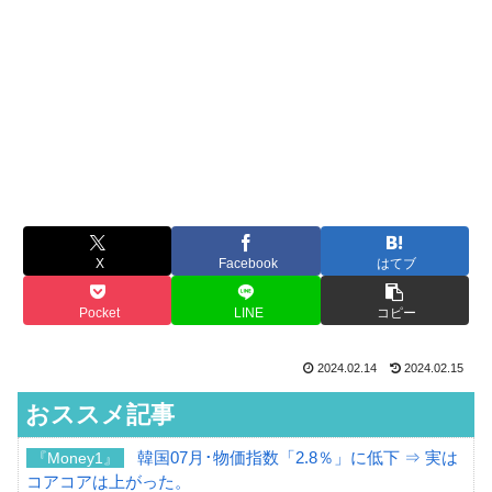
X
Facebook
はてブ
Pocket
LINE
コピー
2024.02.14
2024.02.15
おススメ記事
韓国07月･物価指数「2.8％」に低下 ⇒ 実は
『Money1』
コアコアは上がった。