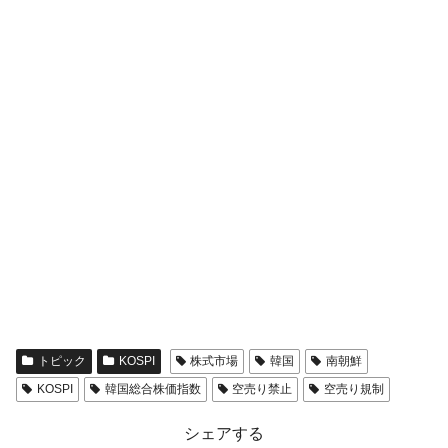
トピック
KOSPI
株式市場
韓国
南朝鮮
KOSPI
韓国総合株価指数
空売り禁止
空売り規制
シェアする