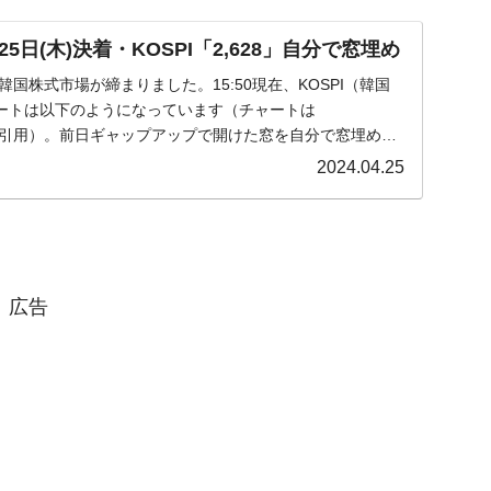
日(木)決着・KOSPI「2,628」自分で窓埋め
)の韓国株式市場が締まりました。15:50現在、KOSPI（韓国
ートは以下のようになっています（チャートは
om』より引用）。前日ギャップアップで開けた窓を自分で窓埋めに
2024.04.25
広告