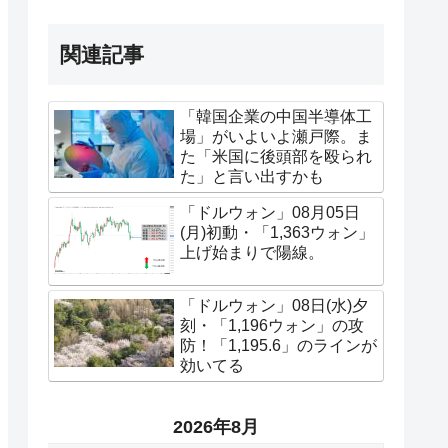
関連記事
「韓国企業の中国半導体工
場」がいよいよ瀬戸際。ま
た「米国に後頭部を殴られ
た」と言い出すかも
「ドルウォン」08月05日
(月)初動・「1,363ウォン」
上げ始まりで陽線。
「ドルウォン」08日(水)夕
刻・「1,196ウォン」の攻
防！「1,195.6」のラインが
効いてる
2026年8月