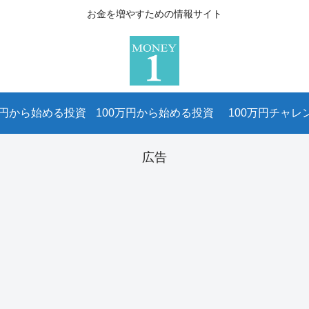
お金を増やすための情報サイト
万円から始める投資
100万円から始める投資
100万円チャレ
広告