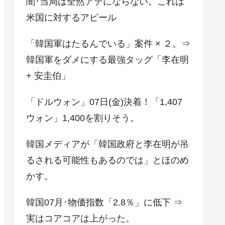
闇･当局は全然アテにならない。これは
米国に対するアピール
「韓国軍はたるんでいる」案件 × ２。⇒
韓国軍をダメにする最強タッグ「李在明
+ 安圭伯」
「ドルウォン」07日(金)決着！「1,407
ウォン」1,400を割りそう。
韓国メディアが「韓国政府と李在明が吊
るされる可能性もあるのでは」とほのめ
かす。
韓国07月･物価指数「2.8％」に低下 ⇒
実はコアコアは上がった。