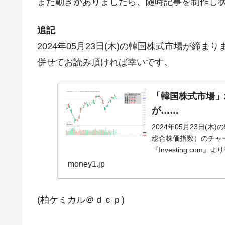
また動きがありましたら、随時記事を制作し
追記
2024年05月23日(木)の韓国株式市場が締
併せてお読み頂ければ幸いです。
「韓国株式市場」23
が……
2024年05月23日(木
総合株価指数）のチャ
『Investing.co
money1.jp
(柏ケミカル＠ｄｃｐ)