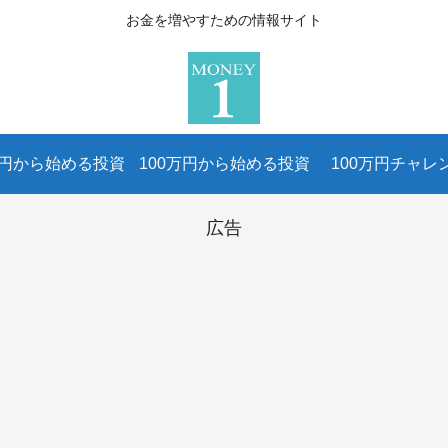
お金を増やすための情報サイト
万円から始める投資
100万円から始める投資
100万円チャレ
広告