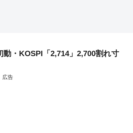
・KOSPI「2,714」2,700割れ寸
広告