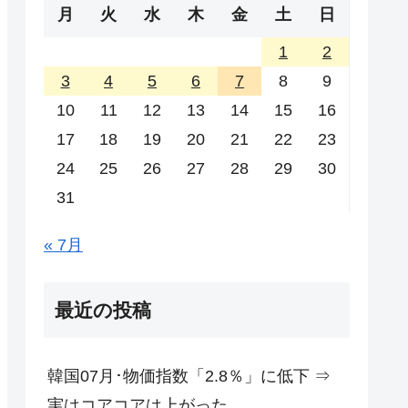
月
火
水
木
金
土
日
1
2
3
4
5
6
7
8
9
10
11
12
13
14
15
16
17
18
19
20
21
22
23
24
25
26
27
28
29
30
31
« 7月
最近の投稿
韓国07月･物価指数「2.8％」に低下 ⇒
実はコアコアは上がった。