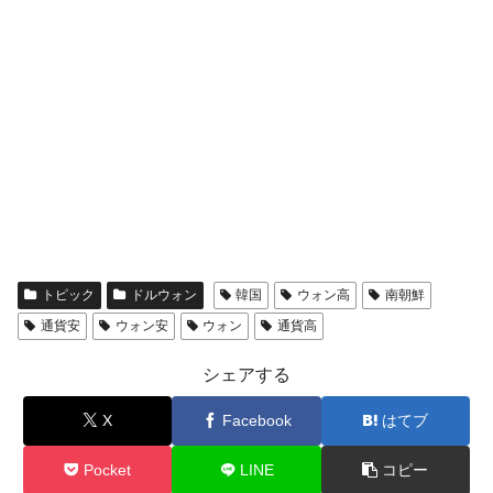
トピック
ドルウォン
韓国
ウォン高
南朝鮮
通貨安
ウォン安
ウォン
通貨高
シェアする
X
Facebook
はてブ
Pocket
LINE
コピー