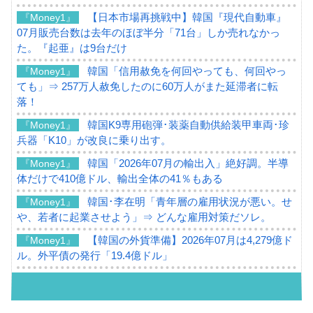
【日本市場再挑戦中】韓国『現代自動車』
『Money1』
07月販売台数は去年のほぼ半分「71台」しか売れなかっ
た。『起亜』は9台だけ
韓国「信用赦免を何回やっても、何回やっ
『Money1』
ても」⇒ 257万人赦免したのに60万人がまた延滞者に転
落！
韓国K9専用砲弾･装薬自動供給装甲車両･珍
『Money1』
兵器「K10」が改良に乗り出す。
韓国「2026年07月の輸出入」絶好調。半導
『Money1』
体だけで410億ドル、輸出全体の41％もある
韓国･李在明「青年層の雇用状況が悪い。せ
『Money1』
や、若者に起業させよう」⇒ どんな雇用対策だソレ。
【韓国の外貨準備】2026年07月は4,279億ド
『Money1』
ル。外平債の発行「19.4億ドル」
韓国「ここは北朝鮮なのか。選管がサーバ
『Money1』
ーにウソのデータを入力したのは明白だ」