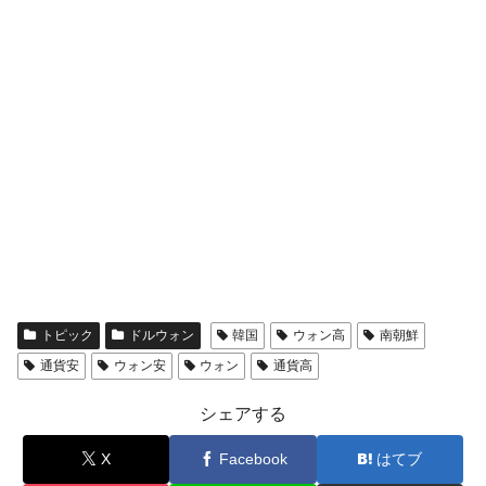
トピック
ドルウォン
韓国
ウォン高
南朝鮮
通貨安
ウォン安
ウォン
通貨高
シェアする
X
Facebook
はてブ