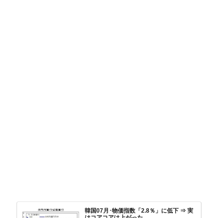
韓国07月･物価指数「2.8％」に低下 ⇒ 実
はコアコアは上がった。