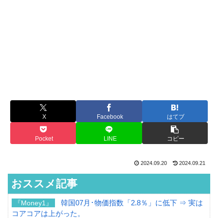
X
Facebook
はてブ
Pocket
LINE
コピー
2024.09.20
2024.09.21
おススメ記事
韓国07月･物価指数「2.8％」に低下 ⇒ 実は
『Money1』
コアコアは上がった。