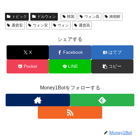
トピック
ドルウォン
韓国
ウォン高
南朝鮮
通貨安
ウォン安
ウォン
通貨高
シェアする
X
Facebook
はてブ
Pocket
LINE
コピー
Money1Botをフォローする
Money1Bot