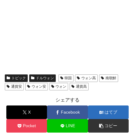
トピック
ドルウォン
韓国
ウォン高
南朝鮮
通貨安
ウォン安
ウォン
通貨高
シェアする
X
Facebook
はてブ
Pocket
LINE
コピー