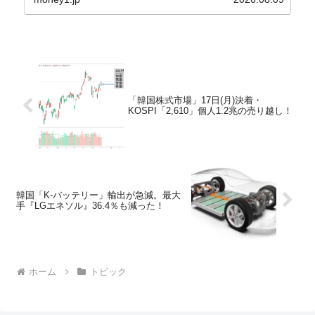
買い入れに...
「韓国株式市場」17日(月)決着・
KOSPI「2,610」個人1.2兆の売り越し！
韓国「K-バッテリー」輸出が急減。最大
手『LGエネソル』36.4％も減った！
ホーム
トピック