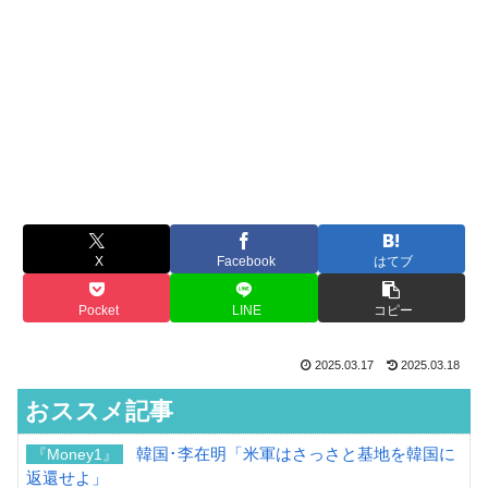
X
Facebook
はてブ
Pocket
LINE
コピー
2025.03.17
2025.03.18
おススメ記事
韓国･李在明「米軍はさっさと基地を韓国に
『Money1』
返還せよ」