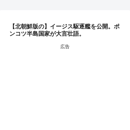
【北朝鮮版の】イージス駆逐艦を公開。ポ
ンコツ半島国家が大言壮語。
広告