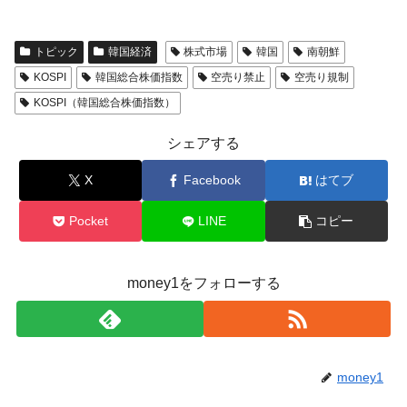
トピック
韓国経済
株式市場
韓国
南朝鮮
KOSPI
韓国総合株価指数
空売り禁止
空売り規制
KOSPI（韓国総合株価指数）
シェアする
X
Facebook
はてブ
Pocket
LINE
コピー
money1をフォローする
money1