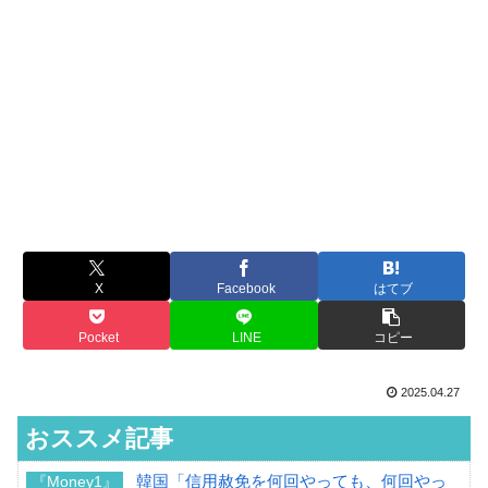
X
Facebook
はてブ
Pocket
LINE
コピー
2025.04.27
おススメ記事
韓国「信用赦免を何回やっても、何回やっ
『Money1』