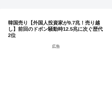
韓国売り【外国人投資家が9.7兆！売り越
し】前回のドボン騒動時12.5兆に次ぐ歴代
2位
広告