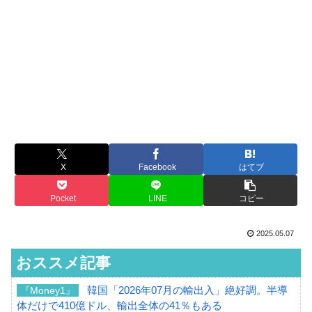
X
Facebook
はてブ
Pocket
LINE
コピー
2025.05.07
おススメ記事
韓国「2026年07月の輸出入」絶好調。半導
『Money1』
体だけで410億ドル、輸出全体の41％もある