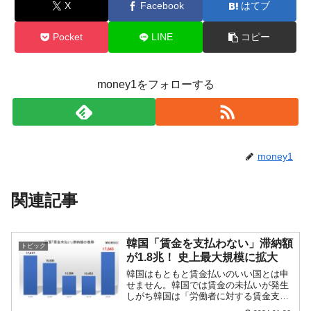
X
Facebook
はてブ
Pocket
LINE
コピー
money1をフォローする
money1
関連記事
韓国「賃金を支払わない」滞納額
トピック
が1.8兆！ 史上最大規模に拡大
韓国はもともと賃金払いのいい国とは申
せません。韓国では賃金の未払いが発生
しがち韓国は「労働者に対する賃金支払
い」の滞納が発生しがちなのです。これ