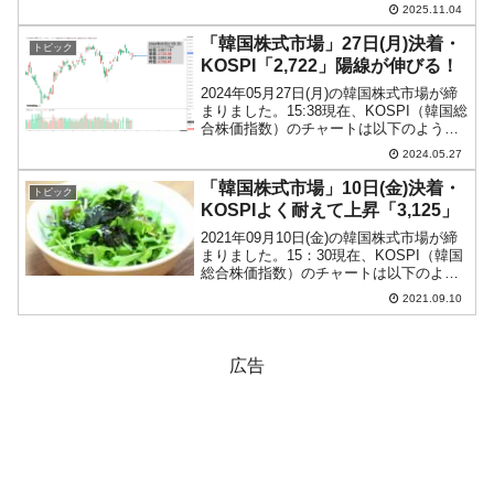
用）。陽線が伸びました。現在のところ
2025.11.04
「1ドル＝1,438ウォン」で1,440のキリ番
を巡る戦いとなって...
「韓国株式市場」27日(月)決着・
トピック
KOSPI「2,722」陽線が伸びる！
2024年05月27日(月)の韓国株式市場が締
まりました。15:38現在、KOSPI（韓国総
合株価指数）のチャートは以下のように
なっています（チャートは
2024.05.27
『Investing.com』より引用）。陽線が長
くなりました。KOSPIは「2,722...
「韓国株式市場」10日(金)決着・
トピック
KOSPIよく耐えて上昇「3,125」
2021年09月10日(金)の韓国株式市場が締
まりました。15：30現在、KOSPI（韓国
総合株価指数）のチャートは以下のよう
になっています（チャートは
2021.09.10
『Investing.com』より引用）。一時
「3,103」までいきましたが、なんとか
踏...
広告