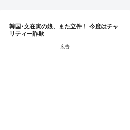
韓国･文在寅の娘、また立件！ 今度はチャ
リティー詐欺
広告