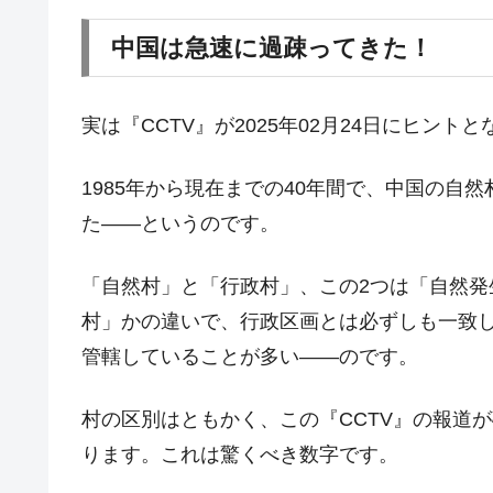
中国は急速に過疎ってきた！
実は『CCTV』が2025年02月24日にヒン
1985年から現在までの40年間で、中国の自然
た――というのです。
「自然村」と「行政村」、この2つは「自然
村」かの違いで、行政区画とは必ずしも一致
管轄していることが多い――のです。
村の区別はともかく、この『CCTV』の報道が
ります。これは驚くべき数字です。