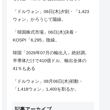
「ドルウォン」06日(木)夕刻・「1,423
ウォン」かろうじて陽線。
「韓国株式市場」06日(木)決着・
KOSPI「6,295」陰線。
韓国「2026年07月の輸出入」絶好調。
半導体だけで410億ドル、輸出全体の
41％もある
「ドルウォン」08月06日(木)初動・
「1,418ウォン」1,400を割るか。
記事アーカイブ