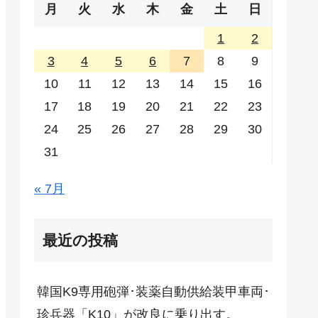
月
火
水
木
金
土
日
1
2
3
4
5
6
7
8
9
10
11
12
13
14
15
16
17
18
19
20
21
22
23
24
25
26
27
28
29
30
31
« 7月
最近の投稿
韓国K9専用砲弾･装薬自動供給装甲車両･
珍兵器「K10」が改良に乗り出す。