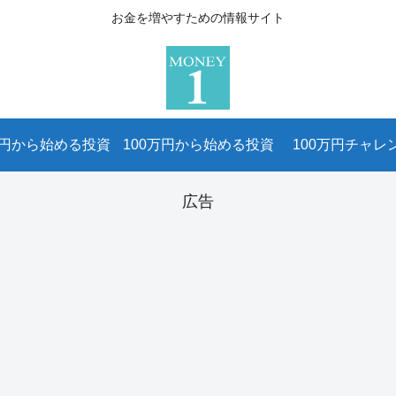
お金を増やすための情報サイト
万円から始める投資
100万円から始める投資
100万円チャレ
広告