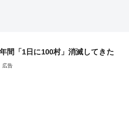
年間「1日に100村」消滅してきた
広告