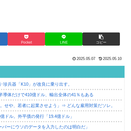
Pocket
LINE
コピー
2025.05.07
2025.05.10
･珍兵器「K10」が改良に乗り出す。
。半導体だけで410億ドル、輸出全体の41％もある
。せや、若者に起業させよう」⇒ どんな雇用対策だソレ。
79億ドル。外平債の発行「19.4億ドル」
ーバーにウソのデータを入力したのは明白だ」