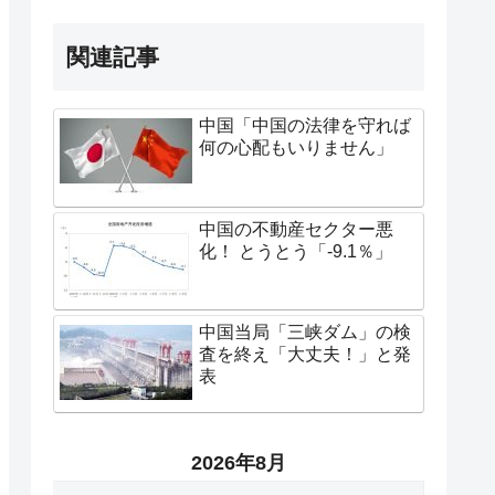
関連記事
中国「中国の法律を守れば
何の心配もいりません」
中国の不動産セクター悪
化！ とうとう「-9.1％」
中国当局「三峡ダム」の検
査を終え「大丈夫！」と発
表
2026年8月