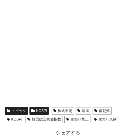
トピック
KOSPI
株式市場
韓国
南朝鮮
KOSPI
韓国総合株価指数
空売り禁止
空売り規制
シェアする