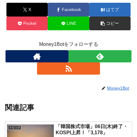
X
Facebook
はてブ
Pocket
LINE
コピー
Money1Botをフォローする
Money1Bot
関連記事
「韓国株式市場」06日(木)終了・
トピック
KOSPI上昇！「3,178」