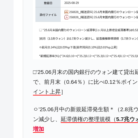
韓国･帰ってきた李在明。李在明を支持し
『Money1』
韓国大統領府ボンクラ政策室長が告発さ
『Money1』
壟断
韓国･警察職員が「丸刈りになって抗
『Money1』
中国だけが鉄鋼輸出を異常増加させる 
『Money1』
韓国製造業「半導体絶好調」のウラで他
『Money1』
□’25.06月末の国内銀行のウォン建て貸
【米韓激突案件】韓国消費者院が『クーパ
『Money1』
で、前月末（0.64％）に比べ0.12％ポイ
韓国で猛暑。南東部では干ばつ
『Money1』
イント上昇
］
韓国型イージス搭載の次世代駆逐艦「KD
『Money1』
【対日本円】ウォン安が急進！ 日米
『Money1』
ㅇ’25.06月中の新規延滞発生額＊（2.8
韓国政府『BYD』車への補助金を全廃 
『Money1』
ン減少し、
延滞債権の整理規模（
5.7兆ウ
1.9倍！
増加
在韓米国大使スティールが着韓！⇒ 
『Money1』