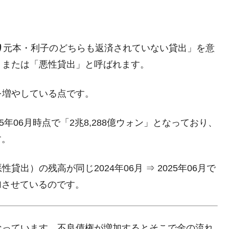
り
元本・利子のどちらも返済されていない貸出」を意
」または「悪性貸出」と呼ばれます。
を増やしている点です。
年06月時点で「2兆8,288億ウォン」となっており、
す。
出）の残高が同じ2024年06月 ⇒ 2025年06月で
加させているのです。
なっています。不良債権が増加するとそこで金の流れ