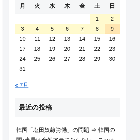
月
火
水
木
金
土
日
1
2
3
4
5
6
7
8
9
10
11
12
13
14
15
16
17
18
19
20
21
22
23
24
25
26
27
28
29
30
31
« 7月
最近の投稿
韓国「塩田奴隷労働」の問題 ⇒ 韓国の
闇･当局は全然アテにならない。これは