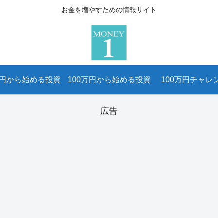
お金を増やすための情報サイト
万円から始める投資
100万円から始める投資
100万円チャレ
広告