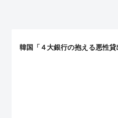
韓国「４大銀行の抱える悪性貸出