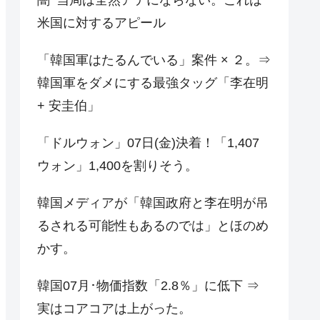
米国に対するアピール
「韓国軍はたるんでいる」案件 × ２。⇒
韓国軍をダメにする最強タッグ「李在明
+ 安圭伯」
「ドルウォン」07日(金)決着！「1,407
ウォン」1,400を割りそう。
韓国メディアが「韓国政府と李在明が吊
るされる可能性もあるのでは」とほのめ
かす。
韓国07月･物価指数「2.8％」に低下 ⇒
実はコアコアは上がった。