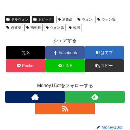
ドルウォン
トピック
通貨高
ウォン
ウォン安
通貨安
南朝鮮
ウォン高
韓国
シェアする
X
Facebook
はてブ
Pocket
LINE
コピー
Money1Botをフォローする
Money1Bot