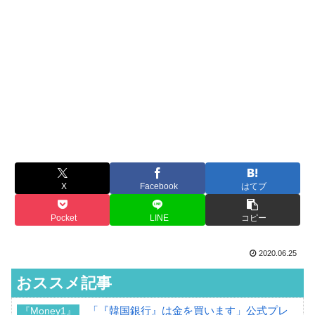
X
Facebook
はてブ
Pocket
LINE
コピー
2020.06.25
おススメ記事
「『韓国銀行』は金を買います」公式プレ
『Money1』