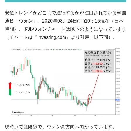
『韓国銀行』が「金の保有量を増やしま
『Money1』
す」⇒「金を経由するドル入手」手段ではないのか？
安値トレンドがどこまで進行するかが注目されている韓国
韓国･外為取引量「1日当たり1,214.4億ド
『Money1』
通貨「
ウォン
」。2020年08月24日(月)10：15現在（日本
ル」まで拡大 ⇒ 海外資金の動きに強く左右される状態
時間）、
ドルウォン
チャートは以下のようになっています
韓国･帰ってきた李在明。李在明を支持しな
『Money1』
（チャートは『Investing.com』より引用：以下同）。
い「50.5％」に上昇
韓国大統領府ボンクラ政策室長が告発され
『Money1』
た ⇒ 国家が行った恐るべき株価操作であり、空前の国政壟
断
韓国･警察職員が「丸刈りになって抗議活
『Money1』
動」
中国だけが鉄鋼輸出を異常増加させる ⇒ 中
『Money1』
国の過剰生産が世界を蝕む。
韓国製造業「半導体絶好調」のウラで他業
『Money1』
種は全般的「不調」⇒ PSIが示す現況は決して良くない。
【米韓激突案件】韓国消費者院が『クーパ
『Money1』
現時点では陰線で、ウォン高方向へ向かっています。
ン』1人当たり賠償10万ウォンを認定 ⇒ 総額3兆7,000億