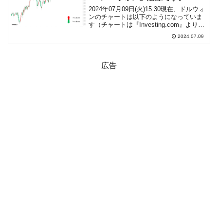
2024年07月09日(火)15:30現在、ドルウォ
ンのチャートは以下のようになっていま
す（チャートは『Investing.com』より引
用）。陰線が伸びました。現在のところ
2024.07.09
「1ドル＝1,381ウォン」近辺の攻防とな
っています。ローソク足1...
広告