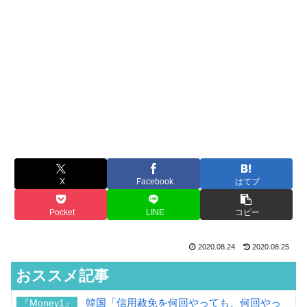
X
Facebook
はてブ
Pocket
LINE
コピー
2020.08.24
2020.08.25
おススメ記事
韓国「信用赦免を何回やっても、何回やっ
『Money1』