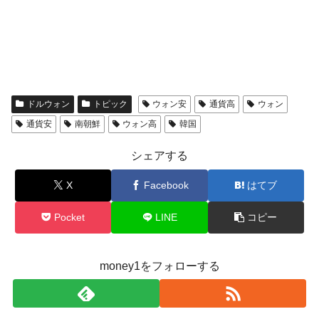
ドルウォン
トピック
ウォン安
通貨高
ウォン
通貨安
南朝鮮
ウォン高
韓国
シェアする
X
Facebook
はてブ
Pocket
LINE
コピー
money1をフォローする