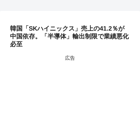
韓国「SKハイニックス」売上の41.2％が
中国依存。「半導体」輸出制限で業績悪化
必至
広告