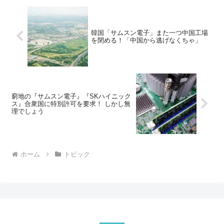
韓国「サムスン電子」また一つ中国工場
を閉める！「中国から逃げなくちゃ」
窮地の『サムスン電子』『SKハイニック
ス』合衆国に特別許可を要求！ しかし無
理でしょう
ホーム
トピック