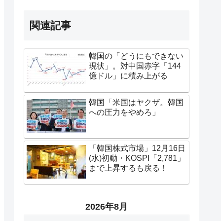
関連記事
韓国の「どうにもできない
現状」。対中国赤字「144
億ドル」に積み上がる
韓国「米国はヤクザ。韓国
への圧力をやめろ」
「韓国株式市場」12月16日
(水)初動・KOSPI「2,781」
まで上昇するも戻る！
2026年8月