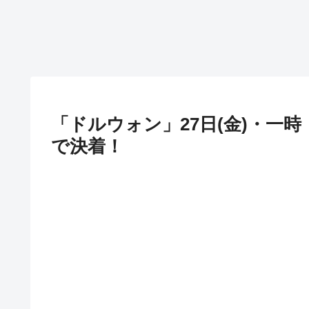
「ドルウォン」27日(金)・一時「
で決着！