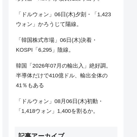
「ドルウォン」06日(木)夕刻・「1,423
ウォン」かろうじて陽線。
「韓国株式市場」06日(木)決着・
KOSPI「6,295」陰線。
韓国「2026年07月の輸出入」絶好調。
半導体だけで410億ドル、輸出全体の
41％もある
「ドルウォン」08月06日(木)初動・
「1,418ウォン」1,400を割るか。
記事アーカイブ