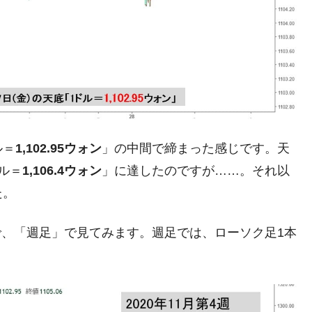
都道府県とは？
がもらえる賞金とは？
？
りそうなスーパーリーグとは？
ル＝
1,102.95ウォン
」の中間で締まった感じです。天
高位だった選手とは？
ル＝
1,106.4ウォン
」に達したのですが……。それ以
打っている意外な選手とは？
た。
は？
ので、「週足」で見てみます。週足では、ローソク足1本