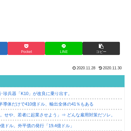
Pocket
LINE
コピー
2020.11.28
2020.11.30
･珍兵器「K10」が改良に乗り出す。
。半導体だけで410億ドル、輸出全体の41％もある
。せや、若者に起業させよう」⇒ どんな雇用対策だソレ。
79億ドル。外平債の発行「19.4億ドル」