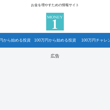
お金を増やすための情報サイト
万円から始める投資
100万円から始める投資
100万円チャレ
広告