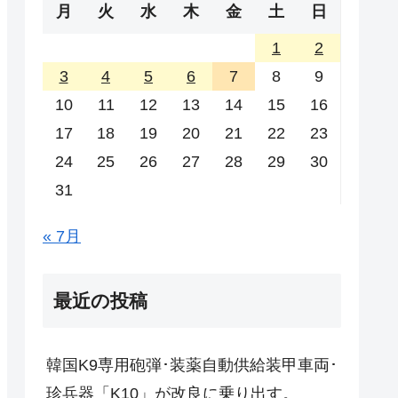
月
火
水
木
金
土
日
1
2
3
4
5
6
7
8
9
10
11
12
13
14
15
16
17
18
19
20
21
22
23
24
25
26
27
28
29
30
31
« 7月
最近の投稿
韓国K9専用砲弾･装薬自動供給装甲車両･
珍兵器「K10」が改良に乗り出す。