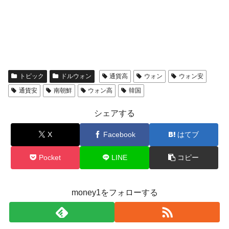
トピック
ドルウォン
通貨高
ウォン
ウォン安
通貨安
南朝鮮
ウォン高
韓国
シェアする
X
Facebook
はてブ
Pocket
LINE
コピー
money1をフォローする