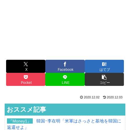
X
Facebook
はてブ
Pocket
LINE
コピー
2020.12.02
2020.12.03
おススメ記事
韓国･李在明「米軍はさっさと基地を韓国に
『Money1』
返還せよ」