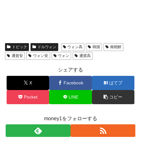
トピック
ドルウォン
ウォン高
韓国
南朝鮮
通貨安
ウォン安
ウォン
通貨高
シェアする
X
Facebook
はてブ
Pocket
LINE
コピー
money1をフォローする