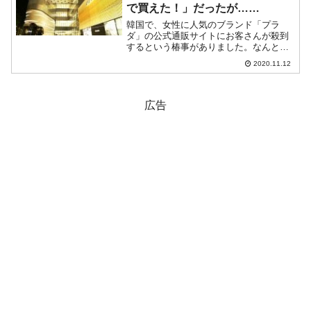
で買えた！」だったが……
韓国で、女性に人気のブランド「プラ
ダ」の公式通販サイトにお客さんが殺到
するという椿事がありました。なんとブ
ラダ製のバッグが1万ウォン台（日本円で
2020.11.12
1,000円台）～という激安価格で販売され
ていたからです。SNSなどで「やったこ
の価格で買えた！...
広告