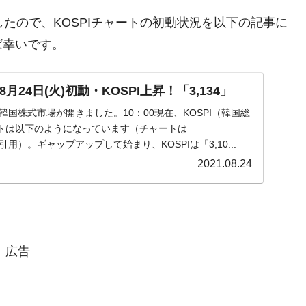
きましたので、KOSPIチャートの初動状況を以下の記事に
ば幸いです。
月24日(火)初動・KOSPI上昇！「3,134」
火)の韓国株式市場が開きました。10：00現在、KOSPI（韓国総
トは以下のようになっています（チャートは
』より引用）。ギャップアップして始まり、KOSPIは「3,10...
2021.08.24
広告