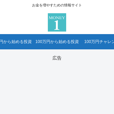
お金を増やすための情報サイト
万円から始める投資
100万円から始める投資
100万円チャレ
広告