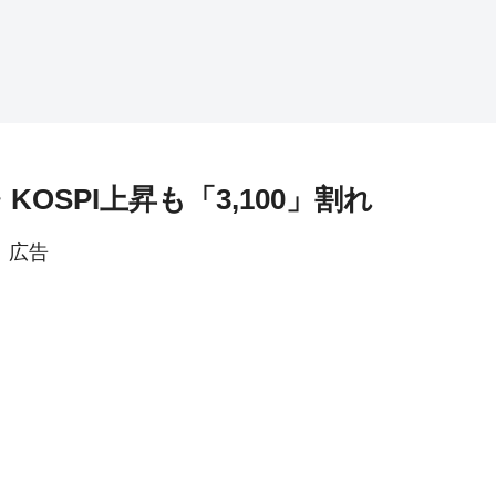
KOSPI上昇も「3,100」割れ
広告