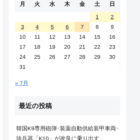
月
火
水
木
金
土
日
1
2
3
4
5
6
7
8
9
10
11
12
13
14
15
16
17
18
19
20
21
22
23
24
25
26
27
28
29
30
31
« 7月
最近の投稿
韓国K9専用砲弾･装薬自動供給装甲車両･
珍兵器「K10」が改良に乗り出す。