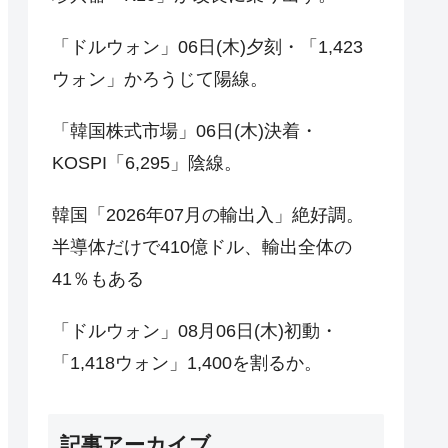
「ドルウォン」06日(木)夕刻・「1,423
ウォン」かろうじて陽線。
「韓国株式市場」06日(木)決着・
KOSPI「6,295」陰線。
韓国「2026年07月の輸出入」絶好調。
半導体だけで410億ドル、輸出全体の
41％もある
「ドルウォン」08月06日(木)初動・
「1,418ウォン」1,400を割るか。
記事アーカイブ