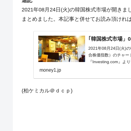
追記
2021年08月24日(火)の韓国株式市場が開
まとめました。本記事と併せてお読み頂けれ
｢韓国株式市場」08
2021年08月24日(
合株価指数）のチャー
『Investing.com
money1.jp
(柏ケミカル＠ｄｃｐ)