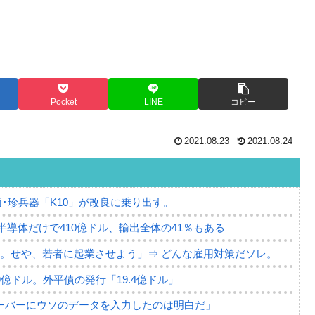
Pocket
LINE
コピー
2021.08.23
2021.08.24
･珍兵器「K10」が改良に乗り出す。
。半導体だけで410億ドル、輸出全体の41％もある
。せや、若者に起業させよう」⇒ どんな雇用対策だソレ。
79億ドル。外平債の発行「19.4億ドル」
ーバーにウソのデータを入力したのは明白だ」