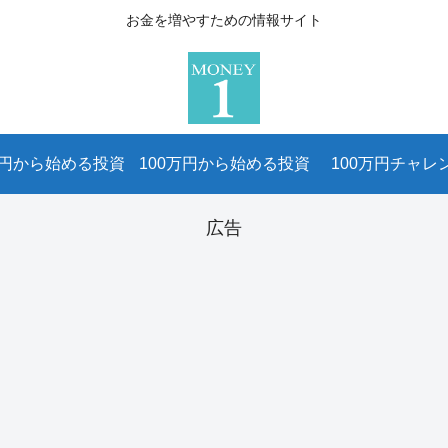
お金を増やすための情報サイト
万円から始める投資
100万円から始める投資
100万円チャレ
広告