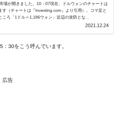
金)の市場が開きました。10：07現在、ドルウォンのチャートは
（チャートは『Investing.com』より引用）。コマ足と
ろ「1ドル＝1,186ウォン」近辺の攻防とな...
2021.12.24
15：30をこう呼んでいます。
広告