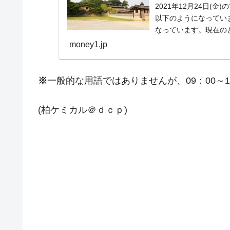
2021年12月24日(
以下のようになっています
なっています。現在のとこ
money1.jp
※
一般的な用語ではありませんが、09：00～
(柏ケミカル＠ｄｃｐ)