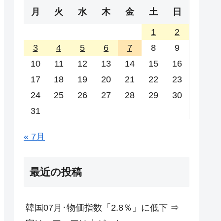
月
火
水
木
金
土
日
1
2
3
4
5
6
7
8
9
10
11
12
13
14
15
16
17
18
19
20
21
22
23
24
25
26
27
28
29
30
31
« 7月
最近の投稿
韓国07月･物価指数「2.8％」に低下 ⇒