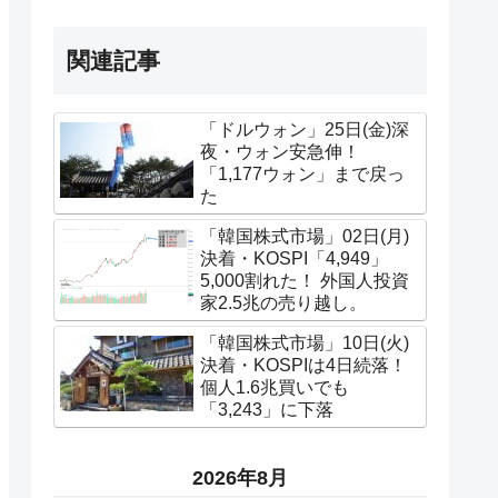
関連記事
「ドルウォン」25日(金)深
夜・ウォン安急伸！
「1,177ウォン」まで戻っ
た
「韓国株式市場」02日(月)
決着・KOSPI「4,949」
5,000割れた！ 外国人投資
家2.5兆の売り越し。
「韓国株式市場」10日(火)
決着・KOSPIは4日続落！
個人1.6兆買いでも
「3,243」に下落
2026年8月