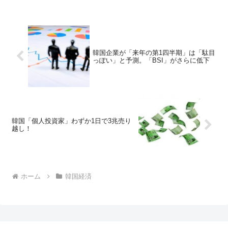
韓国企業が「来年の第1四半期」は「駄目
っぽい」と予測。「BSI」がさらに低下
韓国「個人投資家」わずか1日で3兆売り
越し！
ホーム
韓国経済