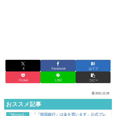
X
Facebook
はてブ
Pocket
LINE
コピー
2021.12.28
おススメ記事
「『韓国銀行』は金を買います」公式プレ
『Money1』