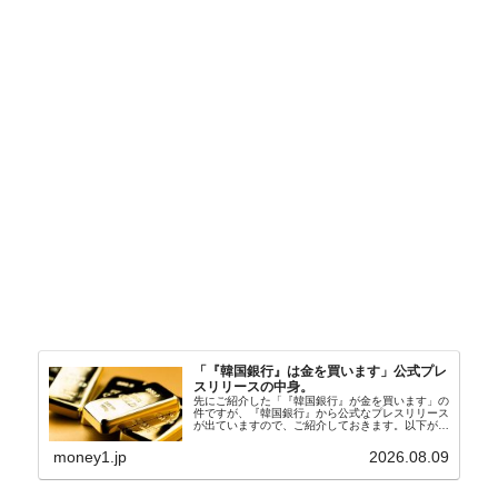
「『韓国銀行』は金を買います」公式プレ
スリリースの中身。
先にご紹介した「『韓国銀行』が金を買います」の
件ですが、『韓国銀行』から公式なプレスリリース
が出ていますので、ご紹介しておきます。以下が全
文和訳です。表題：韓国銀行、国内生産金の買い入
れ協力体制を構築□『韓国銀行』は、国内生産金の
money1.jp
2026.08.09
買い入れに...