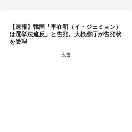
【速報】韓国「李在明（イ・ジェミョン）
は選挙法違反」と告発。大検察庁が告発状
を受理
広告