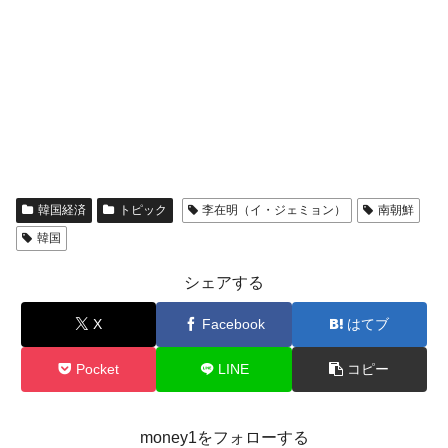
韓国経済
トピック
李在明（イ・ジェミョン）
南朝鮮
韓国
シェアする
X
Facebook
はてブ
Pocket
LINE
コピー
money1をフォローする