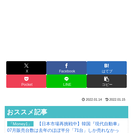
X
Facebook
はてブ
Pocket
LINE
コピー
2022.01.14
2022.01.15
おススメ記事
【日本市場再挑戦中】韓国『現代自動車』
『Money1』
07月販売台数は去年のほぼ半分「71台」しか売れなかっ