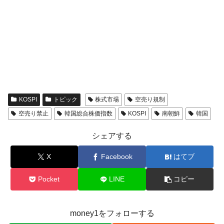
KOSPI
トピック
株式市場
空売り規制
空売り禁止
韓国総合株価指数
KOSPI
南朝鮮
韓国
シェアする
X
Facebook
はてブ
Pocket
LINE
コピー
money1をフォローする