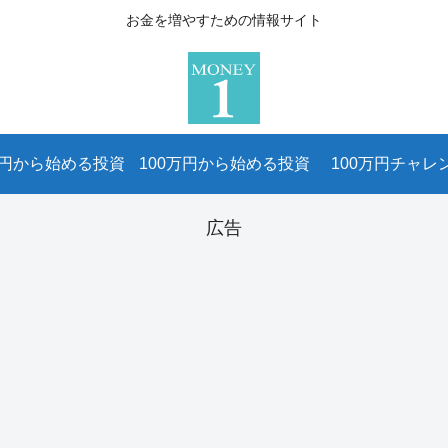
お金を増やすための情報サイト
万円から始める投資
100万円から始める投資
100万円チャレ
広告