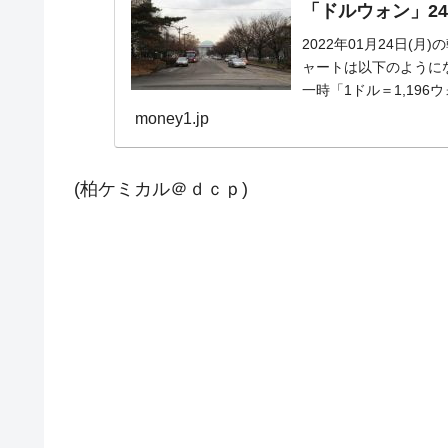
「ドルウォン」24
2022年01月24日(
ャートは以下のようになっ
一時「1ドル＝1,196
money1.jp
(柏ケミカル＠ｄｃｐ)