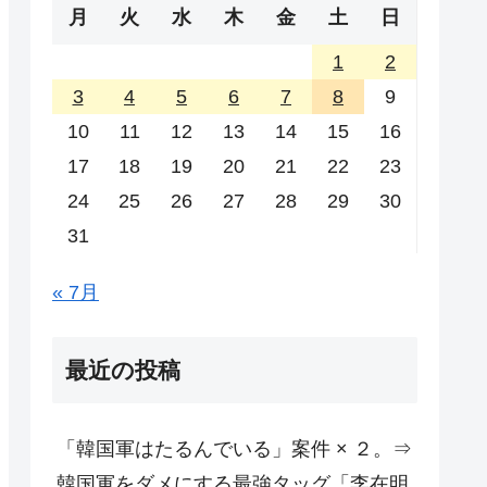
月
火
水
木
金
土
日
1
2
3
4
5
6
7
8
9
10
11
12
13
14
15
16
17
18
19
20
21
22
23
24
25
26
27
28
29
30
31
« 7月
最近の投稿
「韓国軍はたるんでいる」案件 × ２。⇒
韓国軍をダメにする最強タッグ「李在明