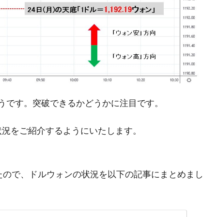
都道府県とは？
がもらえる賞金とは？
？
うです。突破できるかどうかに注目です。
りそうなスーパーリーグとは？
高位だった選手とは？
状況をご紹介するようにいたします。
打っている意外な選手とは？
は？
ましたので、ドルウォンの状況を以下の記事にまとめまし
。