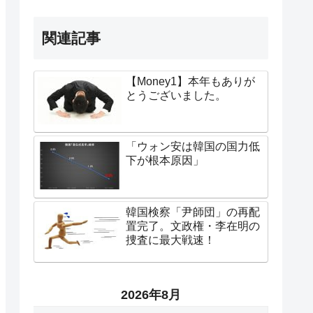
関連記事
【Money1】本年もありが
とうございました。
「ウォン安は韓国の国力低
下が根本原因」
韓国検察「尹師団」の再配
置完了。文政権・李在明の
捜査に最大戦速！
2026年8月