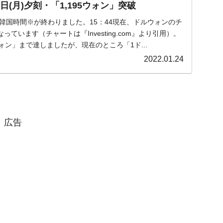
日(月)夕刻・「1,195ウォン」突破
月)の韓国時間※が終わりました。15：44現在、ドルウォンのチ
ています（チャートは『Investing.com』より引用）。
ウォン」まで達しましたが、現在のところ「1ド...
2022.01.24
広告