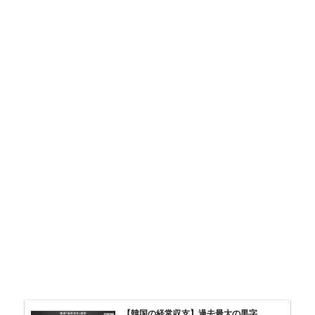
【韓国の経常収支】過去最大の黒字