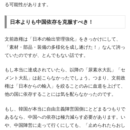
る可能性があります。
日本よりも中国依存を克服すべき！
文前政権は「日本の輸出管理強化」をきっかけにして、
「素材・部品・装備の多様化を成し遂げた！」なんて誇っ
ていたのですが、とんでもない話です。
もし本当に達成されていたら、以降の「尿素水大乱」「セ
メント大乱」は起こらなかったでしょう。つまり、文前政
権は「日本からの輸入」を絞ることのみに血道を上げて、
他の国に依存することには気を配らなかったのです。
もし、韓国が本当に自由主義陣営国側にとどまるつもりで
あるなら、中国への依存は極力減らす必要があります。い
や、中国陣営に走って行くにしても、「止められたらおし