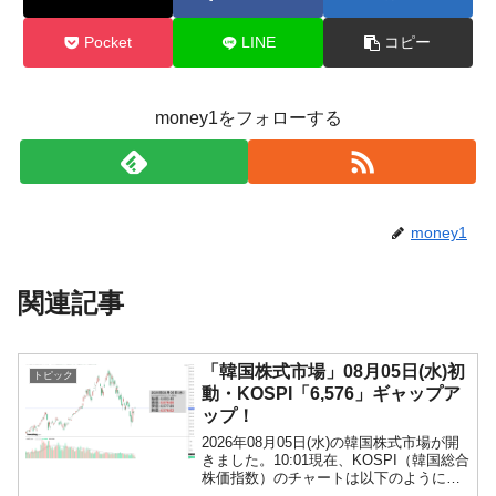
Pocket
LINE
コピー
money1をフォローする
money1
関連記事
「韓国株式市場」08月05日(水)初
トピック
動・KOSPI「6,576」ギャップア
ップ！
2026年08月05日(水)の韓国株式市場が開
きました。10:01現在、KOSPI（韓国総合
株価指数）のチャートは以下のようにな
っています（チャートは