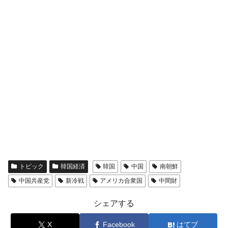
トピック
韓国経済
韓国
中国
南朝鮮
中国共産党
新冷戦
アメリカ合衆国
中間財
シェアする
X
Facebook
はてブ