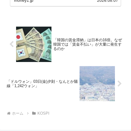
money1.jp
2026.08.07
「韓国の賃金滞納」は日本の16倍。なぜ
韓国では「賃金不払い」が大量に発生す
るのか
「ドルウォン」03日(金)夕刻・なんとか陽
線「1,242ウォン」
ホーム
KOSPI