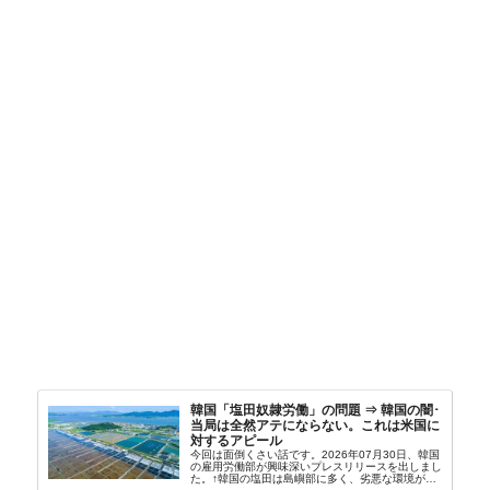
韓国「塩田奴隷労働」の問題 ⇒ 韓国の闇･
当局は全然アテにならない。これは米国に
対するアピール
今回は面倒くさい話です。2026年07月30日、韓国
の雇用労働部が興味深いプレスリリースを出しまし
た。↑韓国の塩田は島嶼部に多く、劣悪な環境が一