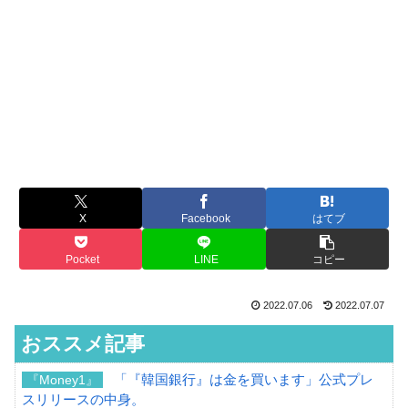
X
Facebook
はてブ
Pocket
LINE
コピー
2022.07.06
2022.07.07
おススメ記事
「『韓国銀行』は金を買います」公式プレ
『Money1』
スリリースの中身。