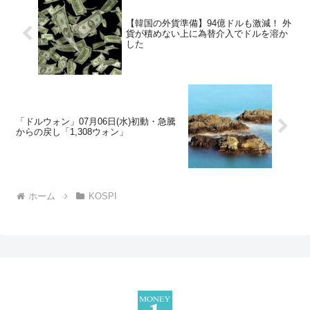
【韓国の外貨準備】94億ドルも激減！ 外
貨が積めない上に為替介入でドルを溶か
した
「ドルウォン」07月06日(水)初動・急騰
からの戻し「1,308ウォン」
ホーム
KOSPI