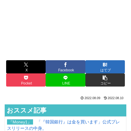
X
Facebook
はてブ
Pocket
LINE
コピー
2022.08.09
2022.08.10
おススメ記事
「『韓国銀行』は金を買います」公式プレ
『Money1』
スリリースの中身。