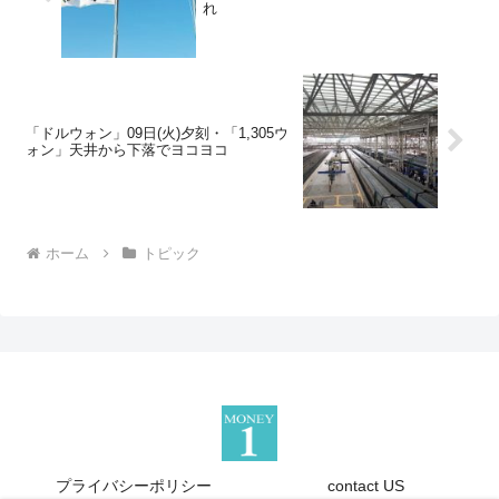
れ
「ドルウォン」09日(火)夕刻・「1,305ウ
ォン」天井から下落でヨコヨコ
ホーム
トピック
プライバシーポリシー
contact US