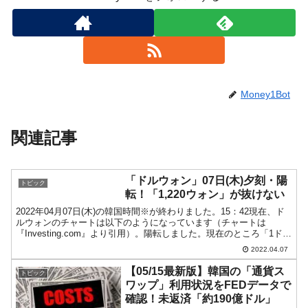
Money1Bot
関連記事
「ドルウォン」07日(木)夕刻・陽
トピック
転！「1,220ウォン」が抜けない
2022年04月07日(木)の韓国時間※が終わりました。15：42現在、ド
ルウォンのチャートは以下のようになっています（チャートは
『Investing.com』より引用）。陽転しました。現在のところ「1ドル
＝1,219ウォン」近辺の攻防です...
2022.04.07
【05/15最新版】韓国の「通貨ス
トピック
ワップ」利用状況をFEDデータで
確認！未返済「約190億ドル」