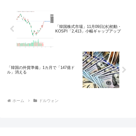
「韓国株式市場」11月09日(水)初動・
KOSPI「2,413」小幅ギャップアップ
「韓国の外貨準備」1カ月で「147億ド
ル」消える
ホーム
ドルウォン