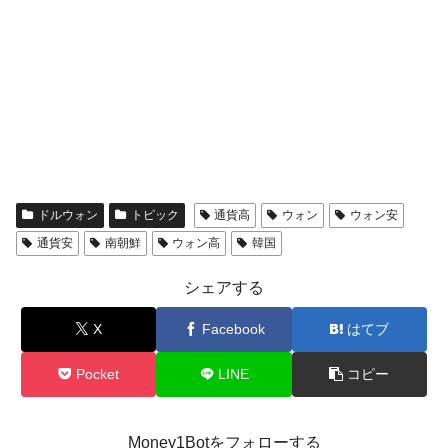
ドルウォン
トピック
通貨高
ウォン
ウォン安
通貨安
南朝鮮
ウォン高
韓国
シェアする
X
Facebook
はてブ
Pocket
LINE
コピー
Money1Botをフォローする